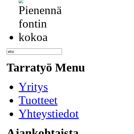
Tarratyö Menu
Yritys
Tuotteet
Yhteystiedot
Ajankohtaista