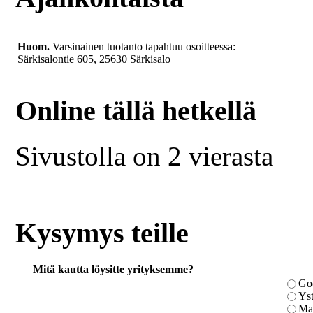
Huom.
Varsinainen tuotanto tapahtuu osoitteessa:
Särkisalontie 605, 25630 Särkisalo
Online tällä hetkellä
Sivustolla on 2 vierasta
Kysymys teille
Mitä kautta löysitte yrityksemme?
Go
Yst
Ma