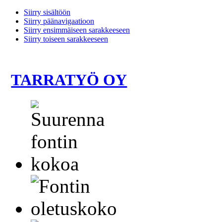
Siirry sisältöön
Siirry päänavigaatioon
Siirry ensimmäiseen sarakkeeseen
Siirry toiseen sarakkeeseen
TARRATYÖ OY